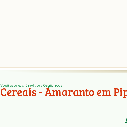
Você está em: Produtos Orgânicos
Cereais - Amaranto em Pi