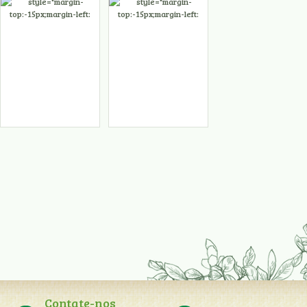
Contate-nos