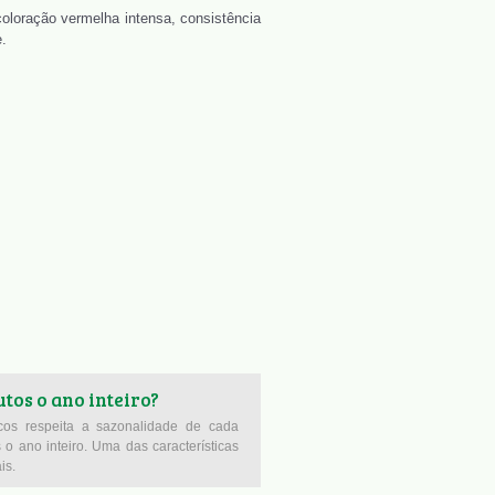
coloração vermelha intensa, consistência
.
tos o ano inteiro?
icos respeita a sazonalidade de cada
o ano inteiro. Uma das características
is.