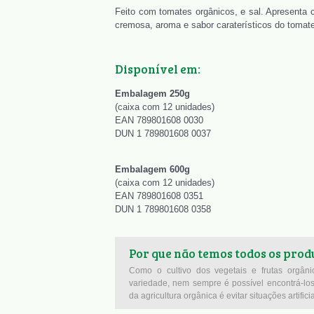
Feito com tomates orgânicos, e sal. Apresenta 
cremosa, aroma e sabor caraterísticos do tomate
Disponível em:
Embalagem 250g
(caixa com 12 unidades)
EAN 789801608 0030
DUN 1 789801608 0037
Embalagem 600g
(caixa com 12 unidades)
EAN 789801608 0351
DUN 1 789801608 0358
Por que não temos todos os produ
Como o cultivo dos vegetais e frutas orgân
variedade, nem sempre é possível encontrá-los 
da agricultura orgânica é evitar situações artificia