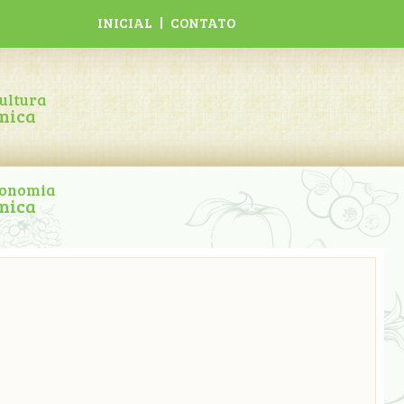
INICIAL
|
CONTATO
ultura
nica
ronomia
nica