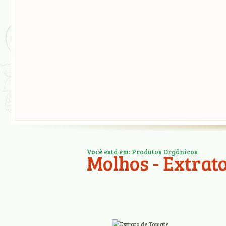
Você está em: Produtos Orgânicos
Molhos - Extrat