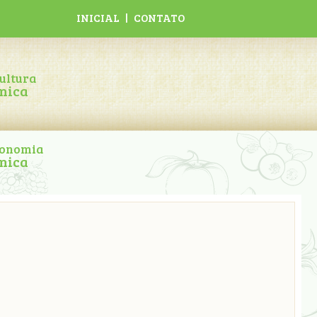
INICIAL
|
CONTATO
ultura
nica
ronomia
nica