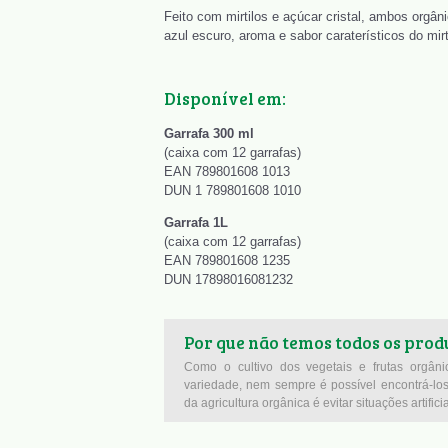
Feito com mirtilos e açúcar cristal, ambos orgân
azul escuro, aroma e sabor caraterísticos do mirt
Disponível em:
Garrafa 300 ml
(caixa com 12 garrafas)
EAN 789801608 1013
DUN 1 789801608 1010
Garrafa 1L
(caixa com 12 garrafas)
EAN 789801608 1235
DUN 17898016081232
Por que não temos todos os produ
Como o cultivo dos vegetais e frutas orgân
variedade, nem sempre é possível encontrá-los 
da agricultura orgânica é evitar situações artificia