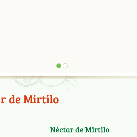
r de Mirtilo
Néctar de Mirtilo