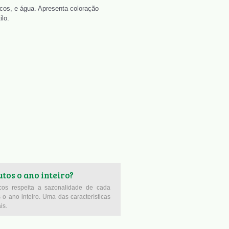
icos, e água. Apresenta coloração
ilo.
tos o ano inteiro?
icos respeita a sazonalidade de cada
o ano inteiro. Uma das características
is.