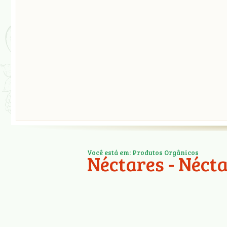
Você está em: Produtos Orgânicos
Néctares - Nécta