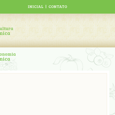
INICIAL
|
CONTATO
ultura
nica
ronomia
nica